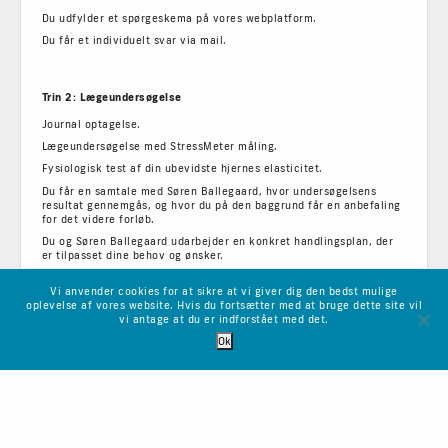
Du udfylder et spørgeskema på vores webplatform.
Du får et individuelt svar via mail.
Trin 2: Lægeundersøgelse
Journal optagelse.
Lægeundersøgelse med StressMeter måling.
Fysiologisk test af din ubevidste hjernes elasticitet.
Du får en samtale med Søren Ballegaard, hvor undersøgelsens
resultat gennemgås, og hvor du på den baggrund får en anbefaling
for det videre forløb.
Du og Søren Ballegaard udarbejder en konkret handlingsplan, der
er tilpasset dine behov og ønsker.
Vi anvender cookies for at sikre at vi giver dig den bedst mulige
oplevelse af vores website. Hvis du fortsætter med at bruge dette site vil
vi antage at du er indforstået med det.
Ok