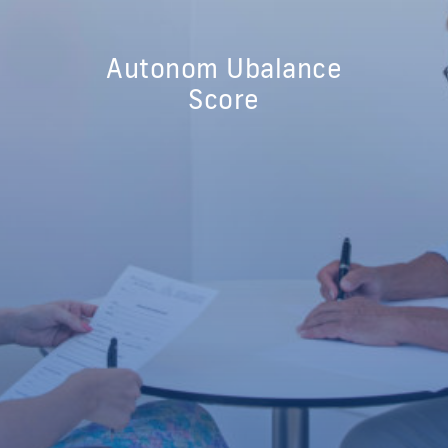
Autonom Ubalance
Score