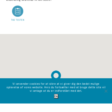
TAG TESTEN
Vi anvender cookies for at sikre at vi giver dig den bedst mulige
oplevelse af vores website. Hvis du fortsætter med at bruge dette site vil
vi antage at du er indforstået med det.
Ok