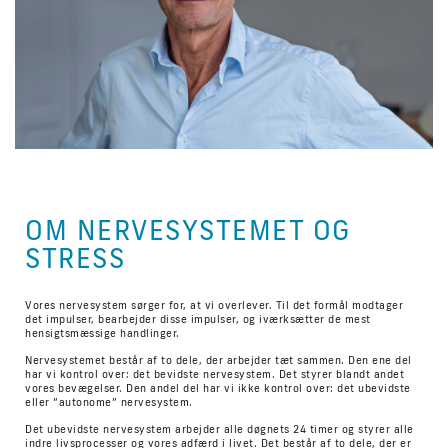
OM NERVESYSTEMET OG
STRESS
Vores nervesystem sørger for, at vi overlever. Til det formål modtager
det impulser, bearbejder disse impulser, og iværksætter de mest
hensigtsmæssige handlinger.
Nervesystemet består af to dele, der arbejder tæt sammen. Den ene del
har vi kontrol over: det bevidste nervesystem. Det styrer blandt andet
vores bevægelser. Den andel del har vi ikke kontrol over: det ubevidste
eller ”autonome” nervesystem.
Det ubevidste nervesystem arbejder alle døgnets 24 timer og styrer alle
indre livsprocesser og vores adfærd i livet. Det består af to dele, der er