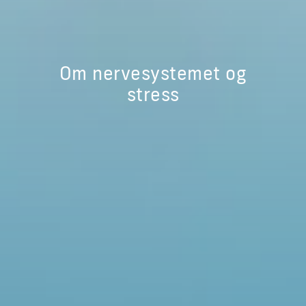
Om nervesystemet og
stress