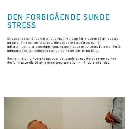
DEN FORBIGÅENDE SUNDE
STRESS
Stress er et sundt og naturligt urinstinkt, som får kroppen til at reagere
på fare. Dine sanser skærpes, din ydeevne forbedres, og når
udfordringerne er overstået, genskabes kroppens balance. Faren er forbi,
bjørnen er skudt, skindet er solgt, og kødet simrer på bålet
Som en naturlig konsekvens øger det sunde stress din ydeevne og kan
derfor hjælpe dig til at lave en toppræstation – når du ønsker det.