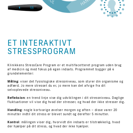
ET INTERAKTIVT
STRESSPROGRAM
Klinikkens StressCare Program er et multifacetteret program uden brug
af medicin og med fokus på egen indsats. Programmet bygger på 4
grundelementer:
Måling
: viser det fysiologiske stressniveau, som styrer din organisme og
adfærd. Jo mere stresset du er, jo mere kan det afvige fra dit
selvoplevede stressniveau.
Refleksion
: en trend linje vise dig udviklingen i dit stressniveau. Daglige
fluktuationer vil vise dig hvad der stresser, og hvad der ikke stresser dig.
Handling
: nogle kortvarige øvelser morgen og aften – disse varer 20
minutter indtil dit stress er blevet sundt og derefter 5 minutter.
Kontrol
: målingen viser dig, hvorvidt din indsats er tilstrækkelig, hvad
der hjælper på dit stress, og hvad der ikke hjælper.