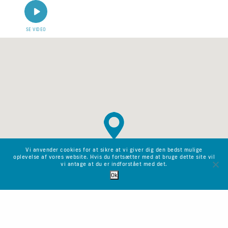
SE VIDEO
Vi anvender cookies for at sikre at vi giver dig den bedst mulige
oplevelse af vores website. Hvis du fortsætter med at bruge dette site vil
vi antage at du er indforstået med det.
Ok